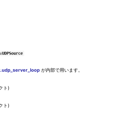
:UDPSource
。
.udp_server_loop
が内部で用います。
クト)
クト)