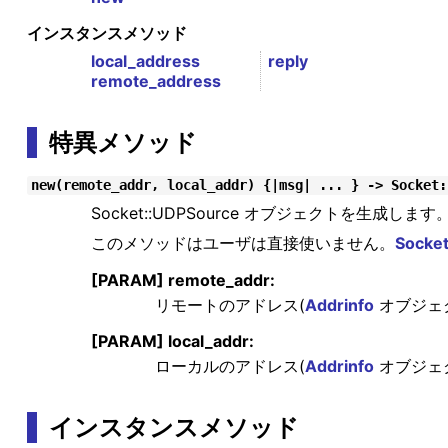
インスタンスメソッド
local_address
reply
remote_address
特異メソッド
new(remote_addr, local_addr) {|msg| ... } -> Socket:
Socket::UDPSource オブジェクトを生成します
このメソッドはユーザは直接使いません。
Socket
[PARAM] remote_addr:
リモートのアドレス(
Addrinfo
オブジェ
[PARAM] local_addr:
ローカルのアドレス(
Addrinfo
オブジェ
インスタンスメソッド