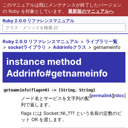
このマニュアルは既にメンテナンスが終了したバージョン
の Ruby を対象としています。
最新版のマニュアルへ
Ruby 2.0.0 リファレンスマニュアル
Ruby 2.0.0 リファレンスマニュアル
ライブラリ一覧
socketライブラリ
Addrinfoクラス
getnameinfo
instance method
Addrinfo#getnameinfo
getnameinfo(flags=0) -> [String, String]
[
permalink
][
rdoc
]
ノード名とサービスを文字列の配
列で返します。
flags には Socket::NI_??? という名前の定数のビ
ット OR を渡します。