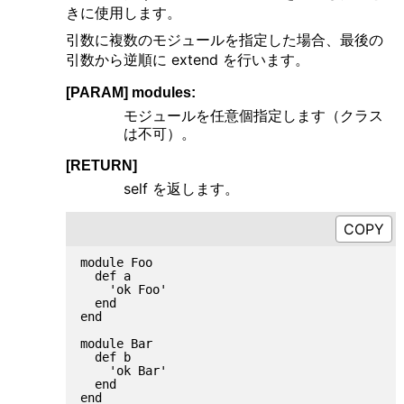
きに使用します。
引数に複数のモジュールを指定した場合、最後の
引数から逆順に extend を行います。
[PARAM] modules:
モジュールを任意個指定します（クラス
は不可）。
[RETURN]
self を返します。
module Foo

  def a

    'ok Foo'

  end

end

module Bar

  def b

    'ok Bar'

  end

end
