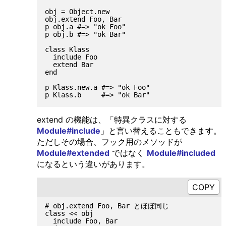
obj = Object.new

obj.extend Foo, Bar

p obj.a #=> "ok Foo"

p obj.b #=> "ok Bar"

class Klass

  include Foo

  extend Bar

end

p Klass.new.a #=> "ok Foo"

extend の機能は、「特異クラスに対する
Module#include
」と言い替えることもできます。
ただしその場合、フック用のメソッドが
Module#extended
ではなく
Module#included
になるという違いがあります。
# obj.extend Foo, Bar とほぼ同じ

class << obj

  include Foo, Bar
