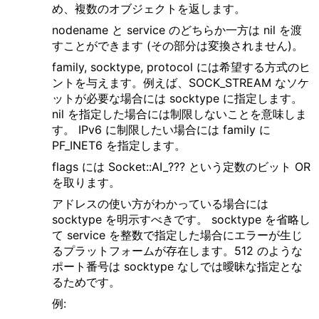
め、複数のオブジェクトを返します。
nodename と service のどちらか一方は nil を渡
すことができます (その部分は変換されません)。
family, socktype, protocol には希望する方式のヒ
ントを与えます。例えば、SOCK_STREAM なソケ
ットが必要な場合には socktype に指定します。
nil を指定した場合には制限しないことを意味しま
す。 IPv6 に制限したい場合には family に
PF_INET6 を指定します。
flags には Socket::AI_??? という定数のビット OR
を取ります。
アドレスの使い方がわかっている場合には
socktype を明示すべきです。 socktype を省略し
て service を整数で指定した場合にエラーが生じ
るプラットフォームが存在します。512 のような
ポート番号は socktype なしでは曖昧な指定とな
るためです。
例: