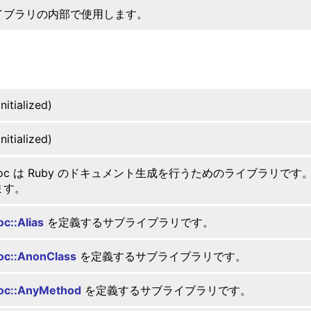
イブラリの内部で使用します。
nitialized)
nitialized)
Doc は Ruby のドキュメント生成を行うためのライブラリで
ます。
c::Alias
を定義するサブライブラリです。
oc::AnonClass
を定義するサブライブラリです。
oc::AnyMethod
を定義するサブライブラリです。