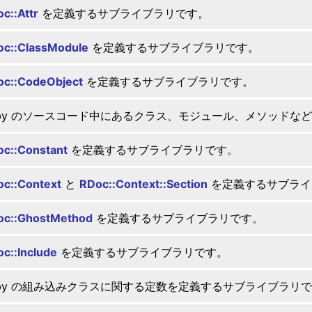
c::Attr
を定義するサブライブラリです。
c::ClassModule
を定義するサブライブラリです。
oc::CodeObject
を定義するサブライブラリです。
uby のソースコード中にあるクラス、モジュール、メソッドな
c::Constant
を定義するサブライブラリです。
c::Context
と
RDoc::Context::Section
を定義するサブライ
oc::GhostMethod
を定義するサブライブラリです。
c::Include
を定義するサブライブラリです。
uby の組み込みクラスに関する定数を定義するサブライブラリ