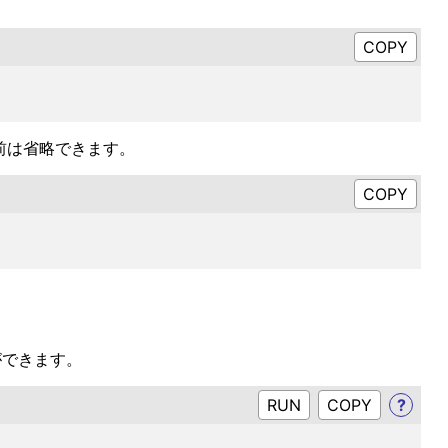
属性の名前は省略できます。
事ができます。
RUN
?