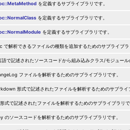
oc::MetaMethod
を定義するサブライブラリです。
c::NormalClass
を定義するサブライブラリです。
oc::NormalModule
を定義するサブライブラリです。
doc で解析できるファイルの種類を追加するためのサブライブ
 言語で記述されたソースコードから組み込みクラス/モジュー
hangeLog ファイルを解析するためのサブライブラリです。
arkdown 形式で記述されたファイルを解析するためのサブラ
D 形式で記述されたファイルを解析するためのサブライブラリ
uby のソースコードを解析するためのサブライブラリです。