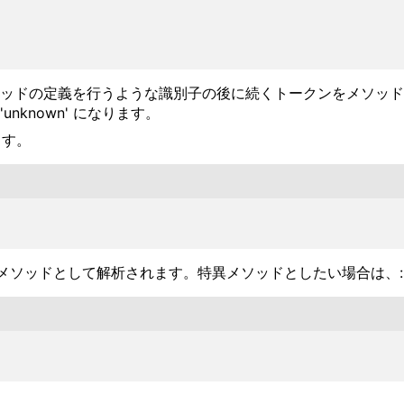
ようにメソッドの定義を行うような識別子の後に続くトークンをメ
known' になります。
ます。
ドとして解析されます。特異メソッドとしたい場合は、:single