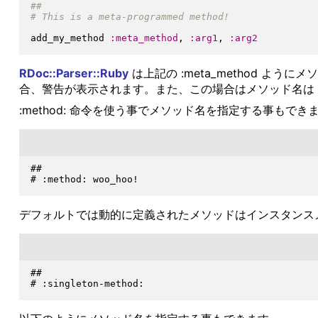
add_my_method 
:meta_method
, 
:arg1
, 
:arg2
RDoc::Parser::Ruby
は上記の :meta_method 
合、警告が表示されます。また、この場合はメソッド名は 'un
:method: 命令を使う事でメソッド名を指定する事もでき
##

デフォルトでは動的に定義されたメソッドはインスタンスメソッ
##
