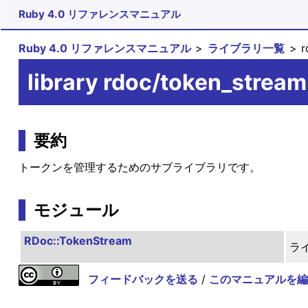
Ruby 4.0 リファレンスマニュアル
Ruby 4.0 リファレンスマニュアル
ライブラリ一覧
r
library rdoc/token_stream
要約
トークンを管理するためのサブライブラリです。
モジュール
RDoc::TokenStream
ラ
フィードバックを送る
/
このマニュアルを編