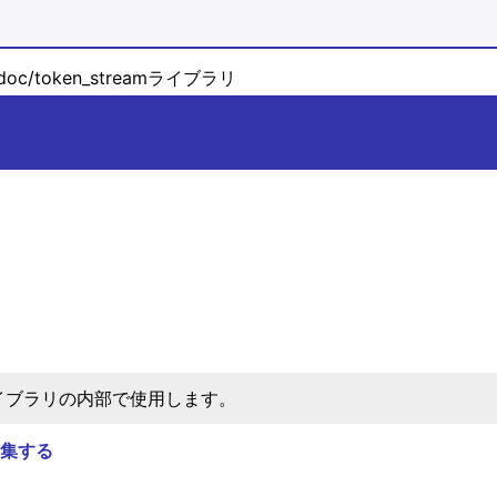
doc/token_streamライブラリ
イブラリの内部で使用します。
集する