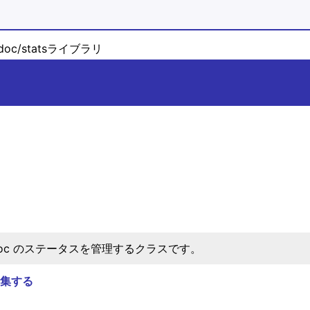
doc/statsライブラリ
Doc のステータスを管理するクラスです。
集する