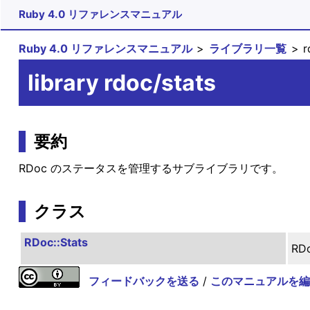
Ruby 4.0 リファレンスマニュアル
Ruby 4.0 リファレンスマニュアル
ライブラリ一覧
r
library rdoc/stats
要約
RDoc のステータスを管理するサブライブラリです。
クラス
RDoc::Stats
R
フィードバックを送る
/
このマニュアルを編