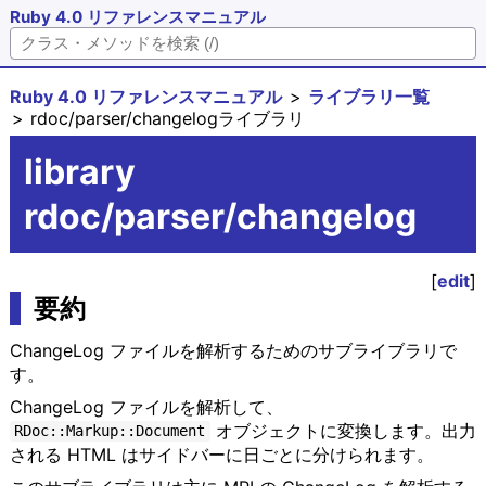
Ruby 4.0 リファレンスマニュアル
Ruby 4.0 リファレンスマニュアル
ライブラリ一覧
rdoc/parser/changelogライブラリ
library
rdoc/parser/changelog
[
edit
]
要約
ChangeLog ファイルを解析するためのサブライブラリで
す。
ChangeLog ファイルを解析して、
オブジェクトに変換します。出力
RDoc::Markup::Document
される HTML はサイドバーに日ごとに分けられます。