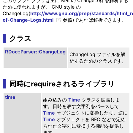
このサブライブラリは主に MRI の ChangeLog を解析する
ために使われますが、 GNU style の
ChangeLog(
http://www.gnu.org/prep/standards/html_n
of-Change-Logs.html
参照)であれば解析できます。
クラス
RDoc::Parser::ChangeLog
ChangeLog ファイルを解
析するためのクラスです。
同時にrequireされるライブラリ
time
組み込みの
Time
クラスを拡張しま
す。日時を表す文字列をパースして
Time
オブジェクトに変換したり、逆に
Time
オブジェクトを RFC などで定め
られた文字列に変換する機能を提供し
ます。