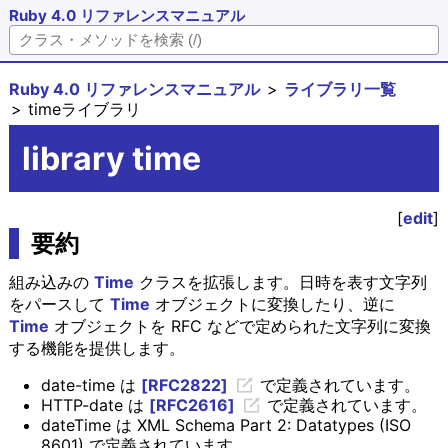
Ruby 4.0 リファレンスマニュアル
Ruby 4.0 リファレンスマニュアル
ライブラリ一覧
timeライブラリ
library time
[
edit
]
要約
組み込みの
Time
クラスを拡張します。日時を表す文字列
をパースして
Time
オブジェクトに変換したり、逆に
Time
オブジェクトを RFC などで定められた文字列に変換
する機能を提供します。
date-time は
[RFC2822]
で定義されています。
HTTP-date は
[RFC2616]
で定義されています。
dateTime は XML Schema Part 2: Datatypes (ISO
8601) で定義されています。