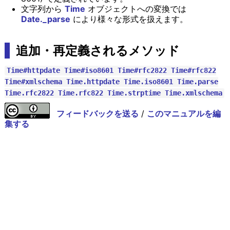
文字列から
Time
オブジェクトへの変換では
Date._parse
により様々な形式を扱えます。
追加・再定義されるメソッド
Time#httpdate
Time#iso8601
Time#rfc2822
Time#rfc822
Time#xmlschema
Time.httpdate
Time.iso8601
Time.parse
Time.rfc2822
Time.rfc822
Time.strptime
Time.xmlschema
フィードバックを送る
/
このマニュアルを編
集する