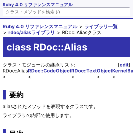
Ruby 4.0 リファレンスマニュアル
Ruby 4.0 リファレンスマニュアル
ライブラリ一覧
rdoc/aliasライブラリ
RDoc::Aliasクラス
class RDoc::Alias
クラス・モジュールの継承リスト:
[
edit
]
RDoc::Alias
RDoc::CodeObject
RDoc::Text
Object
Kernel
Ba
要約
aliasされたメソッドを表現するクラスです。
ライブラリの内部で使用します。