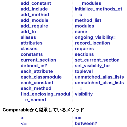
add_constant
_modules
add_include
initialize_methods_et
add_method
c
add_module
method_list
add_require
modules
add_to
name
aliases
ongoing_visibility=
attributes
record_location
classes
requires
constants
sections
current_section
set_current_section
defined_in?
set_visibility_for
each_attribute
toplevel
each_classmodule
unmatched_alias_lists
each_constant
unmatched_alias_lists
each_method
=
find_enclosing_modul
visibility
e_named
Comparableから継承しているメソッド
<
>=
<=
between?