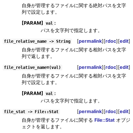
自身が管理するファイルに関する絶対パスを文字
列で設定します。
[PARAM]
:
val
パスを文字列で指定します。
[
permalink
][
rdoc
][
edit
]
file_relative_name -> String
自身が管理するファイルに関する相対パスを文字
列で返します。
[
permalink
][
rdoc
][
edit
]
file_relative_name=(val)
自身が管理するファイルに関する相対パスを文字
列で設定します。
[PARAM]
:
val
パスを文字列で指定します。
[
permalink
][
rdoc
][
edit
]
file_stat -> File::Stat
自身が管理するファイルに関する
File::Stat
オブジ
ェクトを返します。