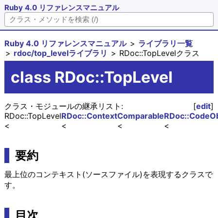
Ruby 4.0 リファレンスマニュアル
Ruby 4.0 リファレンスマニュアル
ライブラリ一覧
rdoc/top_levelライブラリ
RDoc::TopLevelクラス
class RDoc::TopLevel
クラス・モジュールの継承リスト:
[
edit
]
RDoc::TopLevel
RDoc::Context
Comparable
RDoc::CodeOb
要約
最上位のコンテキスト(ソースファイル)を表現するクラスで
す。
目次