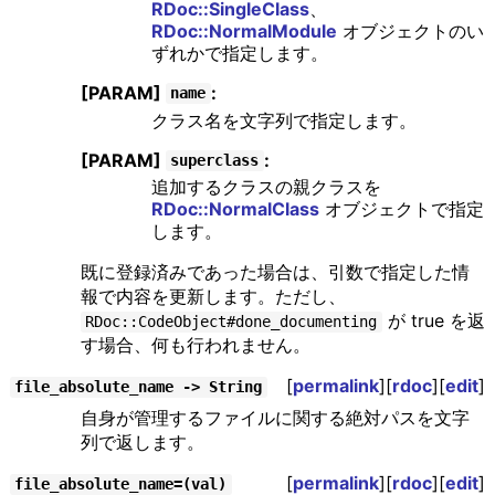
RDoc::SingleClass
、
RDoc::NormalModule
オブジェクトのい
ずれかで指定します。
[PARAM]
:
name
クラス名を文字列で指定します。
[PARAM]
:
superclass
追加するクラスの親クラスを
RDoc::NormalClass
オブジェクトで指定
します。
既に登録済みであった場合は、引数で指定した情
報で内容を更新します。ただし、
が true を返
RDoc::CodeObject#done_documenting
す場合、何も行われません。
[
permalink
][
rdoc
][
edit
]
file_absolute_name -> String
自身が管理するファイルに関する絶対パスを文字
列で返します。
[
permalink
][
rdoc
][
edit
]
file_absolute_name=(val)