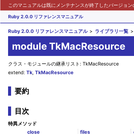
このマニュアルは既にメンテナンスが終了したバージョンの 
Ruby 2.0.0 リファレンスマニュアル
Ruby 2.0.0 リファレンスマニュアル
ライブラリ一覧
module TkMacResource
クラス・モジュールの継承リスト:
TkMacResource
extend:
Tk
,
TkMacResource
要約
目次
特異メソッド
close
files