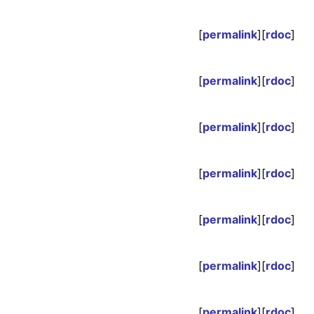
[
permalink
][
rdoc
]
[
permalink
][
rdoc
]
[
permalink
][
rdoc
]
[
permalink
][
rdoc
]
[
permalink
][
rdoc
]
[
permalink
][
rdoc
]
[
permalink
][
rdoc
]