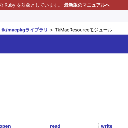
Ruby を対象としています。
最新版のマニュアルへ
tk/macpkgライブラリ
TkMacResourceモジュール
open
read
write