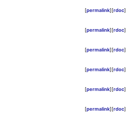
[
permalink
][
rdoc
]
[
permalink
][
rdoc
]
[
permalink
][
rdoc
]
[
permalink
][
rdoc
]
[
permalink
][
rdoc
]
[
permalink
][
rdoc
]