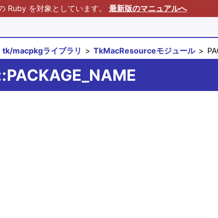
Ruby を対象としています。
最新版のマニュアルへ
tk/macpkgライブラリ
TkMacResourceモジュール
PA
e::PACKAGE_NAME