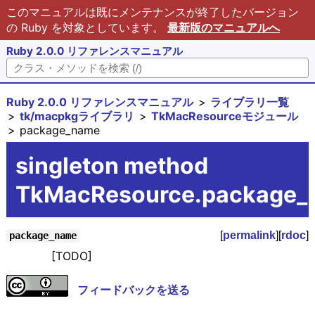
このマニュアルは既にメンテナンスが終了したバージョン
の Ruby を対象としています。
最新版のマニュアルへ
Ruby 2.0.0 リファレンスマニュアル
Ruby 2.0.0 リファレンスマニュアル
ライブラリ一覧
tk/macpkgライブラリ
TkMacResourceモジュール
package_name
singleton method
TkMacResource.package_
[
permalink
][
rdoc
]
package_name
[TODO]
フィードバックを送る