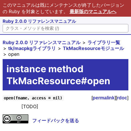
このマニュアルは既にメンテナンスが終了したバージョン
の Ruby を対象としています。
最新版のマニュアルへ
Ruby 2.0.0 リファレンスマニュアル
Ruby 2.0.0 リファレンスマニュアル
ライブラリ一覧
tk/macpkgライブラリ
TkMacResourceモジュール
open
instance method
TkMacResource#open
[
permalink
][
rdoc
]
open(fname, access = nil)
[TODO]
フィードバックを送る