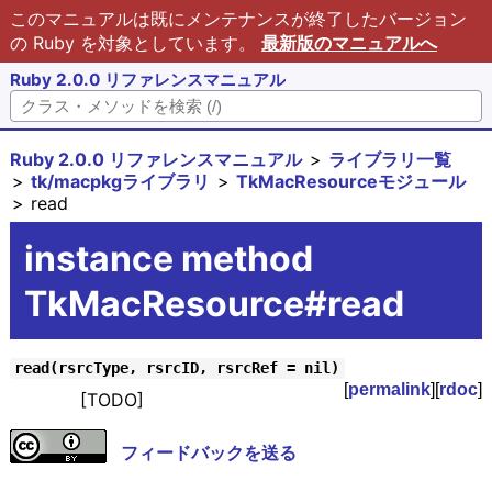
このマニュアルは既にメンテナンスが終了したバージョン
の Ruby を対象としています。
最新版のマニュアルへ
Ruby 2.0.0 リファレンスマニュアル
Ruby 2.0.0 リファレンスマニュアル
ライブラリ一覧
tk/macpkgライブラリ
TkMacResourceモジュール
read
instance method
TkMacResource#read
read(rsrcType, rsrcID, rsrcRef = nil)
[
permalink
][
rdoc
]
[TODO]
フィードバックを送る