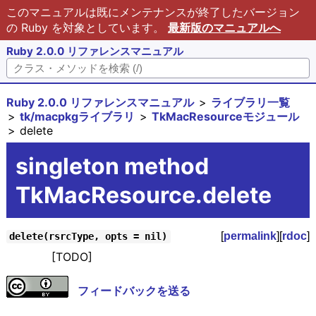
このマニュアルは既にメンテナンスが終了したバージョン
の Ruby を対象としています。
最新版のマニュアルへ
Ruby 2.0.0 リファレンスマニュアル
Ruby 2.0.0 リファレンスマニュアル
ライブラリ一覧
tk/macpkgライブラリ
TkMacResourceモジュール
delete
singleton method
TkMacResource.delete
[
permalink
][
rdoc
]
delete(rsrcType, opts = nil)
[TODO]
フィードバックを送る