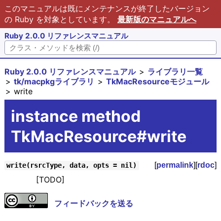
このマニュアルは既にメンテナンスが終了したバージョン
の Ruby を対象としています。
最新版のマニュアルへ
Ruby 2.0.0 リファレンスマニュアル
Ruby 2.0.0 リファレンスマニュアル
ライブラリ一覧
tk/macpkgライブラリ
TkMacResourceモジュール
write
instance method
TkMacResource#write
[
permalink
][
rdoc
]
write(rsrcType, data, opts = nil)
[TODO]
フィードバックを送る