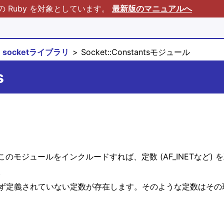
Ruby を対象としています。
最新版のマニュアルへ
socketライブラリ
Socket::Constantsモジュール
s
モジュールをインクルードすれば、定数 (AF_INETなど) 
。
わらず定義されていない定数が存在します。そのような定数はそ