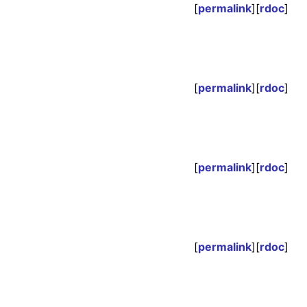
[
permalink
][
rdoc
]
[
permalink
][
rdoc
]
[
permalink
][
rdoc
]
[
permalink
][
rdoc
]