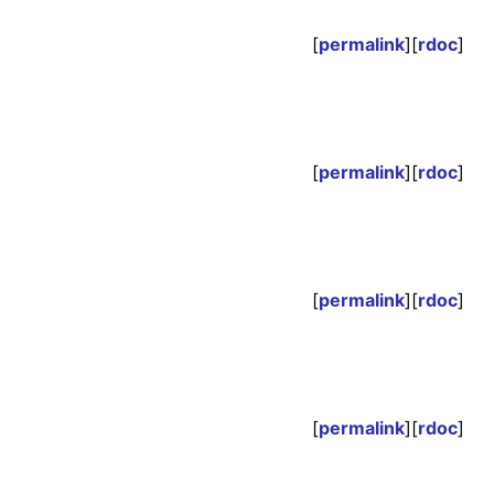
[
permalink
][
rdoc
]
[
permalink
][
rdoc
]
[
permalink
][
rdoc
]
[
permalink
][
rdoc
]