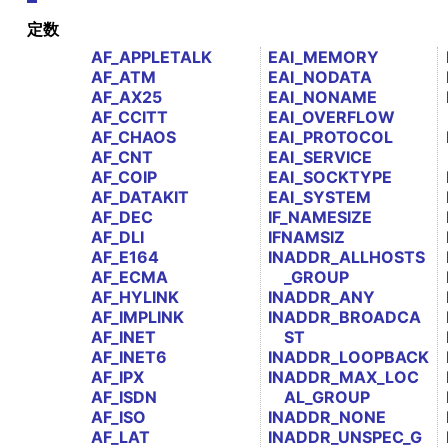
定数
AF_APPLETALK
EAI_MEMORY
AF_ATM
EAI_NODATA
AF_AX25
EAI_NONAME
AF_CCITT
EAI_OVERFLOW
AF_CHAOS
EAI_PROTOCOL
AF_CNT
EAI_SERVICE
AF_COIP
EAI_SOCKTYPE
AF_DATAKIT
EAI_SYSTEM
AF_DEC
IF_NAMESIZE
AF_DLI
IFNAMSIZ
AF_E164
INADDR_ALLHOSTS
AF_ECMA
_GROUP
AF_HYLINK
INADDR_ANY
AF_IMPLINK
INADDR_BROADCA
AF_INET
ST
AF_INET6
INADDR_LOOPBACK
AF_IPX
INADDR_MAX_LOC
AF_ISDN
AL_GROUP
AF_ISO
INADDR_NONE
AF_LAT
INADDR_UNSPEC_G