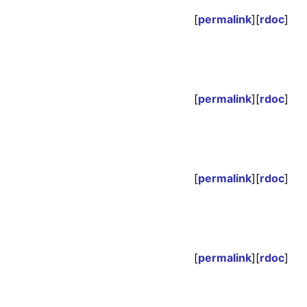
[
permalink
][
rdoc
]
[
permalink
][
rdoc
]
[
permalink
][
rdoc
]
[
permalink
][
rdoc
]