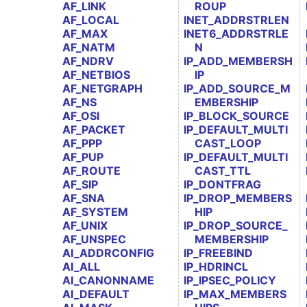
AF_LINK
ROUP
AF_LOCAL
INET_ADDRSTRLEN
AF_MAX
INET6_ADDRSTRLE
AF_NATM
N
AF_NDRV
IP_ADD_MEMBERSH
AF_NETBIOS
IP
AF_NETGRAPH
IP_ADD_SOURCE_M
AF_NS
EMBERSHIP
AF_OSI
IP_BLOCK_SOURCE
AF_PACKET
IP_DEFAULT_MULTI
AF_PPP
CAST_LOOP
AF_PUP
IP_DEFAULT_MULTI
AF_ROUTE
CAST_TTL
AF_SIP
IP_DONTFRAG
AF_SNA
IP_DROP_MEMBERS
AF_SYSTEM
HIP
AF_UNIX
IP_DROP_SOURCE_
AF_UNSPEC
MEMBERSHIP
AI_ADDRCONFIG
IP_FREEBIND
AI_ALL
IP_HDRINCL
AI_CANONNAME
IP_IPSEC_POLICY
AI_DEFAULT
IP_MAX_MEMBERS