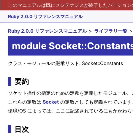
このマニュアルは既にメンテナンスが終了したバージョンの 
Ruby 2.0.0 リファレンスマニュアル
Ruby 2.0.0 リファレンスマニュアル
ライブラリ一覧
module Socket::Constant
クラス・モジュールの継承リスト:
Socket::Constants
要約
ソケット操作の指定のための定数を定義したモジュール。この
これらの定数は
Socket
の定数としても定義されています
環境/OS によっては、ここに記述されているにもかか
目次