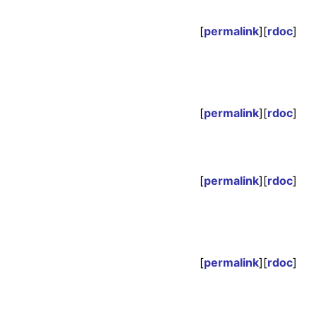
[
permalink
][
rdoc
]
[
permalink
][
rdoc
]
[
permalink
][
rdoc
]
[
permalink
][
rdoc
]