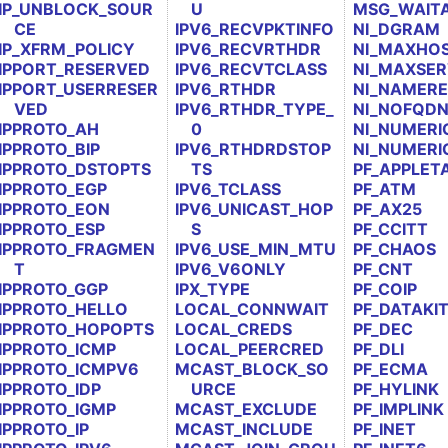
IP_UNBLOCK_SOUR
U
MSG_WAIT
CE
IPV6_RECVPKTINFO
NI_DGRAM
IP_XFRM_POLICY
IPV6_RECVRTHDR
NI_MAXHO
IPPORT_RESERVED
IPV6_RECVTCLASS
NI_MAXSE
IPPORT_USERRESER
IPV6_RTHDR
NI_NAMER
VED
IPV6_RTHDR_TYPE_
NI_NOFQD
IPPROTO_AH
0
NI_NUMERI
IPPROTO_BIP
IPV6_RTHDRDSTOP
NI_NUMERI
IPPROTO_DSTOPTS
TS
PF_APPLET
IPPROTO_EGP
IPV6_TCLASS
PF_ATM
IPPROTO_EON
IPV6_UNICAST_HOP
PF_AX25
IPPROTO_ESP
S
PF_CCITT
IPPROTO_FRAGMEN
IPV6_USE_MIN_MTU
PF_CHAOS
T
IPV6_V6ONLY
PF_CNT
IPPROTO_GGP
IPX_TYPE
PF_COIP
IPPROTO_HELLO
LOCAL_CONNWAIT
PF_DATAKI
IPPROTO_HOPOPTS
LOCAL_CREDS
PF_DEC
IPPROTO_ICMP
LOCAL_PEERCRED
PF_DLI
IPPROTO_ICMPV6
MCAST_BLOCK_SO
PF_ECMA
IPPROTO_IDP
URCE
PF_HYLINK
IPPROTO_IGMP
MCAST_EXCLUDE
PF_IMPLINK
IPPROTO_IP
MCAST_INCLUDE
PF_INET