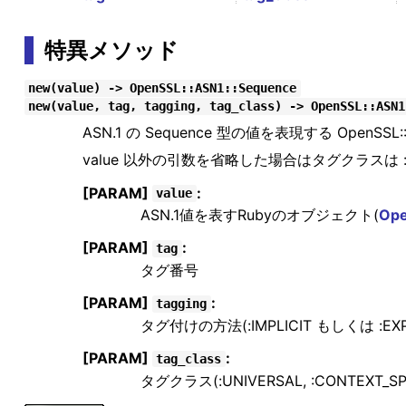
特異メソッド
new(value) -> OpenSSL::ASN1::Sequence
new(value, tag, tagging, tag_class) -> OpenSSL::ASN1
ASN.1 の Sequence 型の値を表現する OpenSS
value 以外の引数を省略した場合はタグクラスは :U
[PARAM]
:
value
ASN.1値を表すRubyのオブジェクト(
Ope
[PARAM]
:
tag
タグ番号
[PARAM]
:
tagging
タグ付けの方法(:IMPLICIT もしくは :EXPL
[PARAM]
:
tag_class
タグクラス(:UNIVERSAL, :CONTEXT_SPE