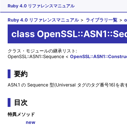
Ruby 4.0 リファレンスマニュアル
Ruby 4.0 リファレンスマニュアル
ライブラリ一覧
class OpenSSL::ASN1::S
クラス・モジュールの継承リスト:
OpenSSL::ASN1::Sequence
OpenSSL::ASN1::Construc
要約
ASN.1 の Sequence 型(Universal タグのタグ番号16
目次
特異メソッド
new