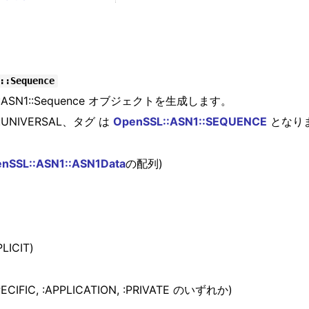
::Sequence
L::ASN1::Sequence オブジェクトを生成します。
NIVERSAL、タグ は
OpenSSL::ASN1::SEQUENCE
となり
nSSL::ASN1::ASN1Data
の配列)
ICIT)
CIFIC, :APPLICATION, :PRIVATE のいずれか)