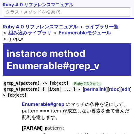
Ruby 4.0 リファレンスマニュアル
Ruby 4.0 リファレンスマニュアル
ライブラリ一覧
組み込みライブラリ
Enumerableモジュール
grep_v
instance method
Enumerable#grep_v
grep_v(pattern) -> [object]
Ruby 2.3.0 から
[
permalink
][
rdoc
][
edit
]
grep_v(pattern) { |item| ... } -
> [object]
Enumerable#grep
のマッチの条件を逆にして、
pattern === item が成立しない要素を全て含んだ
配列を返します。
[PARAM]
:
pattern