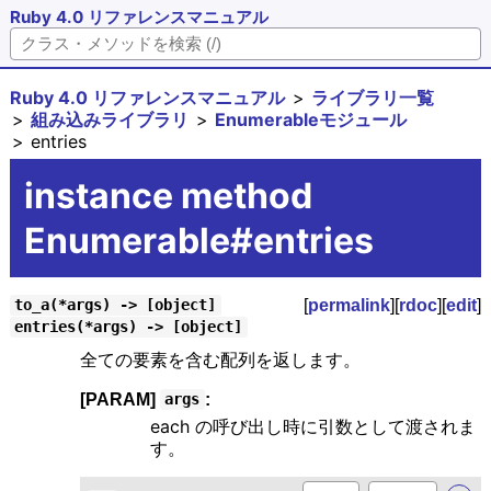
Ruby 4.0 リファレンスマニュアル
Ruby 4.0 リファレンスマニュアル
ライブラリ一覧
組み込みライブラリ
Enumerableモジュール
entries
instance method
Enumerable#entries
[
permalink
][
rdoc
][
edit
]
to_a(*args) -> [object]
entries(*args) -> [object]
全ての要素を含む配列を返します。
[PARAM]
:
args
each の呼び出し時に引数として渡されま
す。