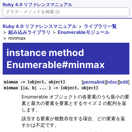
Ruby 4.0 リファレンスマニュアル
Ruby 4.0 リファレンスマニュアル
ライブラリ一覧
組み込みライブラリ
Enumerableモジュール
minmax
instance method
Enumerable#minmax
[
permalink
][
rdoc
][
edit
]
minmax -> [object, object]
minmax {|a, b| ... } -> [object, object]
Enumerable オブジェクトの各要素のうち最小の要
素と最大の要素を要素とするサイズ 2 の配列を返
します。
該当する要素が複数存在する場合、どの要素を返
すかは不定です。