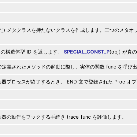
だ) メタクラスを持たないクラスを作成します。三つのメタオブジェクト 
。
j の構造体型 ID を返します。
SPECIAL_CONST_P
(obj) 
 で定義されたメソッドの起動に際し、実体の関数 func を呼び
器プロセスが終了するとき、 END 文で登録された Proc オブ
器の動作をフックする手続き trace_func を評価します。