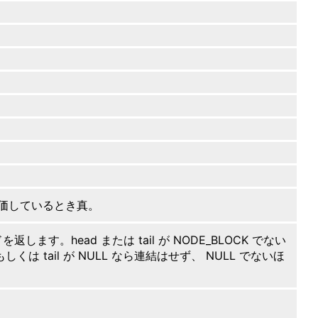
を評価しているとき真。
を返します。head または tail が NODE_BLOCK でない
くは tail が NULL なら連結はせず、 NULL でないほ