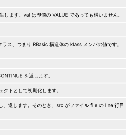
r を発生します。val は即値の VALUE であっても構いません。
、つまり RBasic 構造体の klass メンバの値です。
。
CONTINUE を返します。
ったオブジェクトとして初期化します。
返します。そのとき、src がファイル file の line 行目