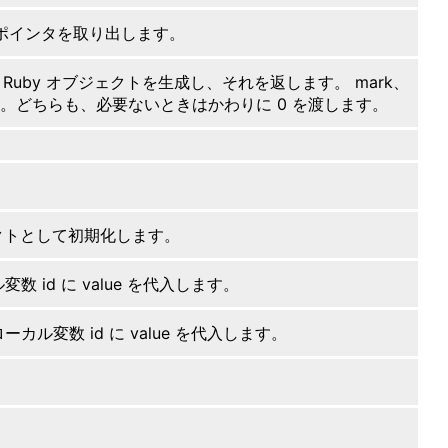
ているポインタを取り出します。
る Ruby オブジェクトを生成し、それを返します。 mark、
です。どちらも、必要ないときはかわりに 0 を渡します。
ブジェクトとして初期化します。
id に value を代入します。
変数 id に value を代入します。