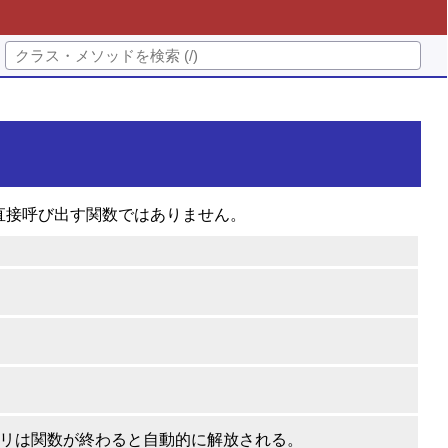
ムから直接呼び出す関数ではありません。
メモリは関数が終わると自動的に解放される。