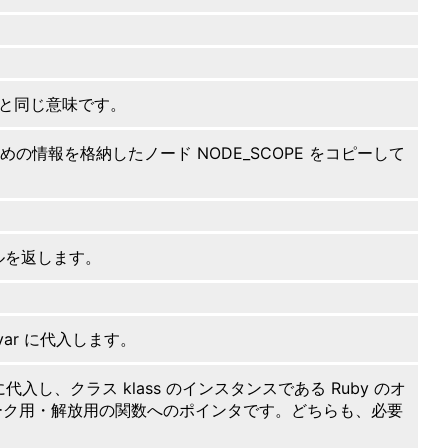
第一引数と同じ意味です。
の情報を格納したノード NODE_SCOPE をコピーして
ルを返します。
svar に代入します。
代入し、クラス klass のインスタンスである Ruby のオ
れマーク用・解放用の関数へのポインタです。どちらも、必要