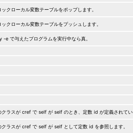
ロックローカル変数テーブルをポップします。
ロックローカル変数テーブルをプッシュします。
by -e で与えたプログラムを実行中なら真。
クラスが cref で self が self のとき、定数 id が定義され
クラスが cref で self が self として定数 id を参照します。