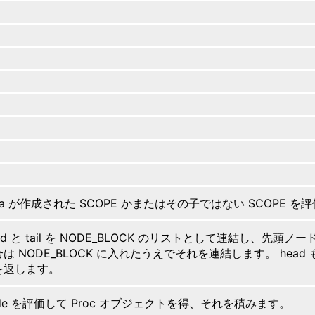
ta が作成された SCOPE かまたはその子ではない SCOPE 
ad と tail を NODE_BLOCK のリストとして連結し、先頭ノード
は NODE_BLOCK に入れたうえでそれを連結します。 head もし
を返します。
de を評価して Proc オブジェクトを得、それを積みます。