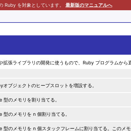
Ruby を対象としています。
最新版のマニュアルへ
Ruby 本体や拡張ライブラリの開発に使うもので、Ruby プログラ
ubyオブジェクトのヒープスロットを増設する。
pe 型のメモリを割り当てる。
pe 型のメモリを n 個割り当てる。
ype 型のメモリを n 個スタックフレームに割り当てる。この