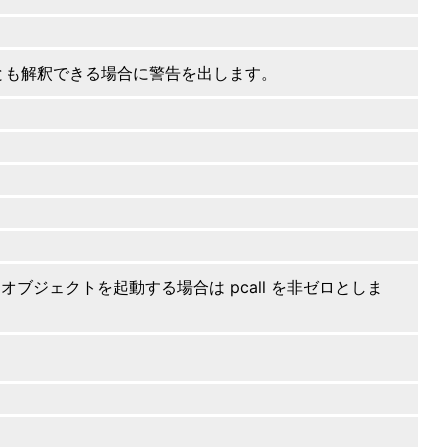
とも解釈できる場合に警告を出します。
c オブジェクトを起動する場合は pcall を非ゼロとしま