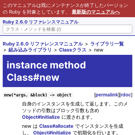
このマニュアルは既にメンテナンスが終了したバージョン
の Ruby を対象としています。
最新版のマニュアルへ
Ruby 2.6.0 リファレンスマニュアル
Ruby 2.6.0 リファレンスマニュアル
ライブラリ一覧
組み込みライブラリ
Classクラス
new
instance method
Class#new
[
permalink
][
rdoc
]
new(*args, &block) -> object
自身のインスタンスを生成して返します。このメ
ソッドの引数はブロック引数も含め
Object#initialize
に渡されます。
new は
Class#allocate
でインスタンスを生成
し、
Object#initialize
で初期化を行います。