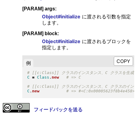
[PARAM] args:
Object#initialize
に渡される引数を指定
します。
[PARAM] block:
Object#initialize
に渡されるブロックを
指定します。
例
C
=
Class
.
new
C
.
new
フィードバックを送る