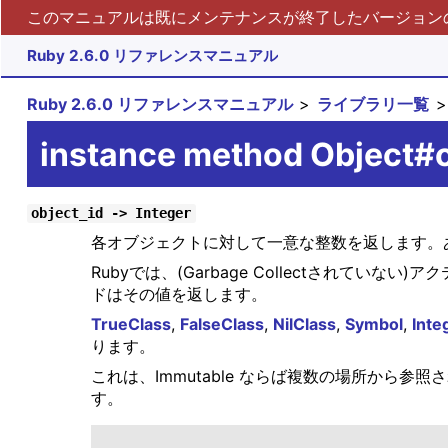
このマニュアルは既にメンテナンスが終了したバージョンの 
Ruby 2.6.0 リファレンスマニュアル
Ruby 2.6.0 リファレンスマニュアル
ライブラリ一覧
instance method Object#o
object_id -> Integer
各オブジェクトに対して一意な整数を返します。
Rubyでは、(Garbage Collectされてい
ドはその値を返します。
TrueClass
,
FalseClass
,
NilClass
,
Symbol
,
Inte
ります。
これは、Immutable ならば複数の場所から
す。