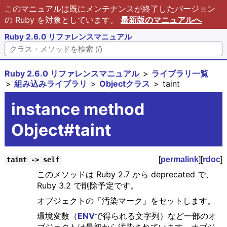
このマニュアルは既にメンテナンスが終了したバージョン
の Ruby を対象としています。
最新版のマニュアルへ
Ruby 2.6.0 リファレンスマニュアル
Ruby 2.6.0 リファレンスマニュアル
ライブラリ一覧
組み込みライブラリ
Objectクラス
taint
instance method
Object#taint
[
permalink
][
rdoc
]
taint -> self
このメソッドは Ruby 2.7 から deprecated で、
Ruby 3.2 で削除予定です。
オブジェクトの「汚染マーク」をセットします。
環境変数（
ENV
で得られる文字列）など一部のオ