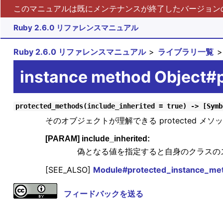
このマニュアルは既にメンテナンスが終了したバージョンの 
Ruby 2.6.0 リファレンスマニュアル
Ruby 2.6.0 リファレンスマニュアル
ライブラリ一覧
instance method Object#
protected_methods(include_inherited = true) -> [Symb
そのオブジェクトが理解できる protected メ
[PARAM] include_inherited:
偽となる値を指定すると自身のクラスの
[SEE_ALSO]
Module#protected_instance_me
フィードバックを送る