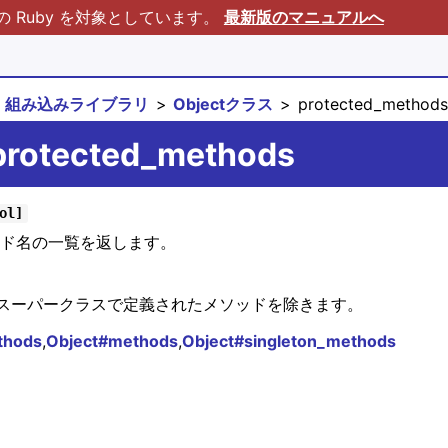
Ruby を対象としています。
最新版のマニュアルへ
組み込みライブラリ
Objectクラス
protected_methods
protected_methods
ol]
ソッド名の一覧を返します。
スーパークラスで定義されたメソッドを除きます。
thods
,
Object#methods
,
Object#singleton_methods