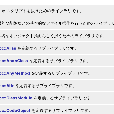
Ruby スクリプトを扱うためのライブラリです。
帰的な削除などの基本的なファイル操作を行うためのライブラ
ス名をオブジェクト指向らしく扱うためのライブラリです。
c::Alias
を定義するサブライブラリです。
oc::AnonClass
を定義するサブライブラリです。
oc::AnyMethod
を定義するサブライブラリです。
c::Attr
を定義するサブライブラリです。
c::ClassModule
を定義するサブライブラリです。
oc::CodeObject
を定義するサブライブラリです。