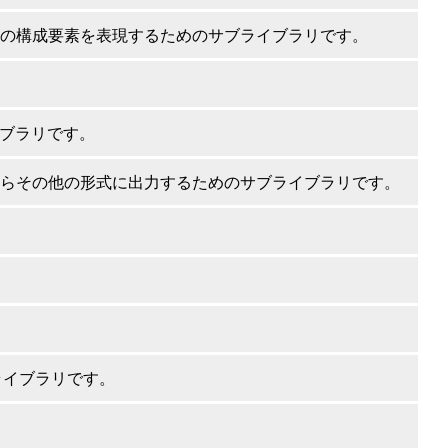
どの構成要素を表現するためのサブライブラリです。
ブラリです。
らその他の形式に出力するためのサブライブラリです。
ライブラリです。
。