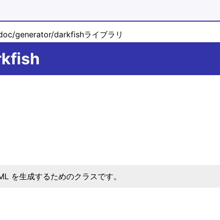
doc/generator/darkfishライブラリ
rkfish
TML を生成するためのクラスです。