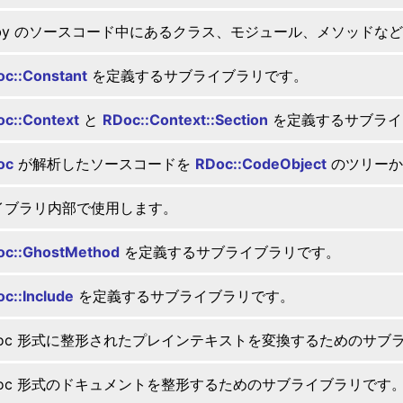
uby のソースコード中にあるクラス、モジュール、メソッドな
c::Constant
を定義するサブライブラリです。
c::Context
と
RDoc::Context::Section
を定義するサブライ
oc
が解析したソースコードを
RDoc::CodeObject
のツリーか
イブラリ内部で使用します。
oc::GhostMethod
を定義するサブライブラリです。
c::Include
を定義するサブライブラリです。
Doc 形式に整形されたプレインテキストを変換するためのサブ
Doc 形式のドキュメントを整形するためのサブライブラリです