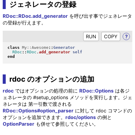
ジェネレータの登録
RDoc::RDoc.add_generator
を呼び出す事でジェネレータ
の登録が行えます。
RUN
?
class
My::Awesome
::
Generator
RDoc
::
RDoc
.
add_generator
self
end
rdoc のオプションの追加
rdoc
ではオプションの処理の前に
RDoc::Options
は各ジ
ェネレータの #setup_options メソッドを実行します。ジェ
ネレータは 第一引数で渡される
RDoc::Options#option_parser
に対して rdoc コマンドの
オプションを追加できます。
rdoc/options
の例と
OptionParser
も併せて参照してください。