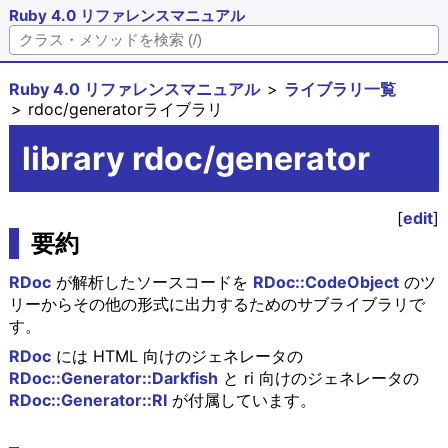
Ruby 4.0 リファレンスマニュアル
Ruby 4.0 リファレンスマニュアル
ライブラリ一覧
rdoc/generatorライブラリ
library rdoc/generator
[
edit
]
要約
RDoc
が解析したソースコードを
RDoc::CodeObject
のツ
リーからその他の形式に出力するためのサブライブラリで
す。
RDoc
には HTML 向けのジェネレータの
RDoc::Generator::Darkfish
と ri 向けのジェネレータの
RDoc::Generator::RI
が付属しています。