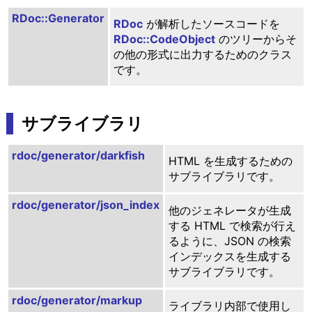
RDoc::Generator
RDoc
が解析したソースコードを
RDoc::CodeObject
のツリーからそ
の他の形式に出力するためのクラス
です。
サブライブラリ
rdoc/generator/darkfish
HTML を生成するための
サブライブラリです。
rdoc/generator/json_index
他のジェネレータが生成
する HTML で検索が行え
るように、JSON の検索
インデックスを生成する
サブライブラリです。
rdoc/generator/markup
ライブラリ内部で使用し