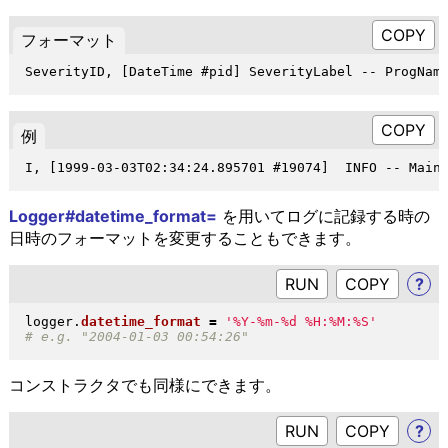
フォーマット
例
Logger#datetime_format=
を用いてログに記録する時の
日時のフォーマットを変更することもできます。
RUN
?
logger
.
datetime_format
=
'%Y-%m-%d %H:%M:%S'
コンストラクタでも同様にできます。
RUN
?