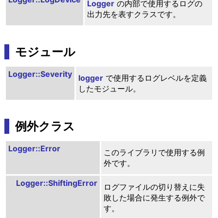
Logger
の内部で使用するログの
出力先を表すクラスです。
モジュール
Logger::Severity
logger
で使用するログレベルを定義
したモジュール。
例外クラス
Logger::Error
このライブラリで使用する例
外です。
Logger::ShiftingError
ログファイルの切り替えに失
敗した場合に発生する例外で
す。