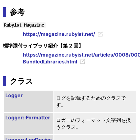
参考
Rubyist Magazine
https://magazine.rubyist.net/
標準添付ライブラリ紹介【第 2 回】
https://magazine.rubyist.net/articles/0008/00
BundledLibraries.html
クラス
Logger
ログを記録するためのクラスで
す。
Logger::Formatter
ロガーのフォーマット文字列を扱
うクラス。
Logger::LogDevice