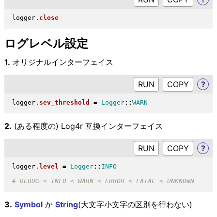
logger
.
close
ログレベル設定
1.
オリジナルインターフェイス
RUN
?
logger
.
sev_threshold
=
Logger
::
WARN
2.
(ある程度の) Log4r 互換インターフェイス
RUN
?
logger
.
level
=
Logger
::
INFO
3.
Symbol
か
String
(大文字小文字の区別を行わない)