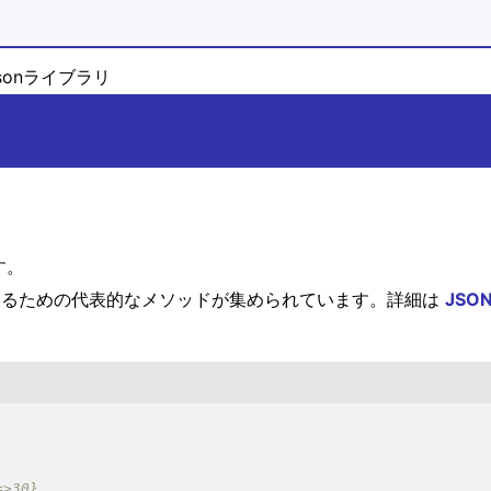
sonライブラリ
です。
作するための代表的なメソッドが集められています。詳細は
JSO