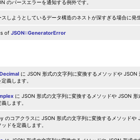
SON のパースエラーを通知する例外です。
ースしようとしているデータ構造のネストが深すぎる場合に発
as of
JSON::GeneratorError
Decimal
に JSON 形式の文字列に変換するメソッドや JSON
を定義します。
mplex
に JSON 形式の文字列に変換するメソッドや JSON 
定義します。
by のコアクラスに JSON 形式の文字列に変換するメソッドや 
ソッドを定義します。