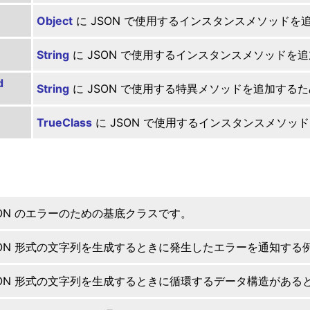
Object
に JSON で使用するインスタンスメソッド
String
に JSON で使用するインスタンスメソッドを
d
String
に JSON で使用する特異メソッドを追加する
TrueClass
に JSON で使用するインスタンスメソッ
SON のエラーのための基底クラスです。
SON 形式の文字列を生成するときに発生したエラーを通知する
SON 形式の文字列を生成するときに循環するデータ構造がある