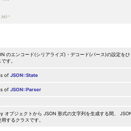
SON のエンコード(シリアライズ)・デコード(パース)の設定
スです。
as of
JSON::State
as of
JSON::Parser
uby オブジェクトから JSON 形式の文字列を生成する間、 
使用するクラスです。