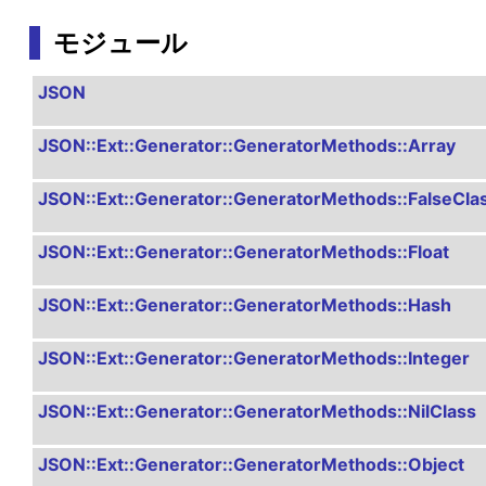
モジュール
JSON
JSON::Ext::Generator::GeneratorMethods::Array
JSON::Ext::Generator::GeneratorMethods::FalseCla
JSON::Ext::Generator::GeneratorMethods::Float
JSON::Ext::Generator::GeneratorMethods::Hash
JSON::Ext::Generator::GeneratorMethods::Integer
JSON::Ext::Generator::GeneratorMethods::NilClass
JSON::Ext::Generator::GeneratorMethods::Object