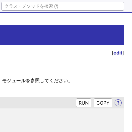
[
edit
]
N
モジュールを参照してください。
RUN
?