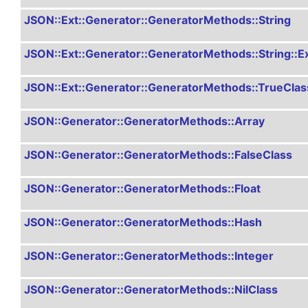
JSON::Ext::Generator::GeneratorMethods::String
JSON::Ext::Generator::GeneratorMethods::String::E
JSON::Ext::Generator::GeneratorMethods::TrueClas
JSON::Generator::GeneratorMethods::Array
JSON::Generator::GeneratorMethods::FalseClass
JSON::Generator::GeneratorMethods::Float
JSON::Generator::GeneratorMethods::Hash
JSON::Generator::GeneratorMethods::Integer
JSON::Generator::GeneratorMethods::NilClass