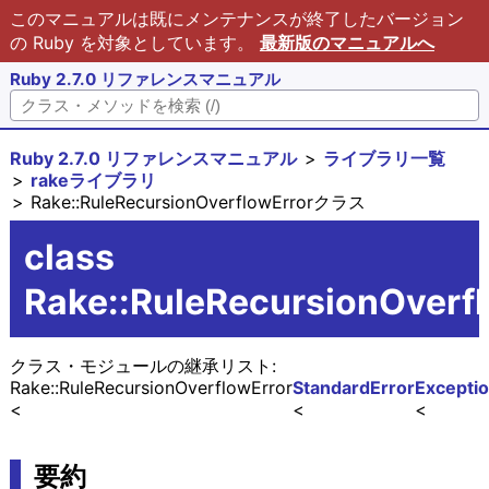
このマニュアルは既にメンテナンスが終了したバージョン
の Ruby を対象としています。
最新版のマニュアルへ
Ruby 2.7.0 リファレンスマニュアル
Ruby 2.7.0 リファレンスマニュアル
ライブラリ一覧
rakeライブラリ
Rake::RuleRecursionOverflowErrorクラス
class
Rake::RuleRecursionOverf
クラス・モジュールの継承リスト:
Rake::RuleRecursionOverflowError
StandardError
Excepti
要約