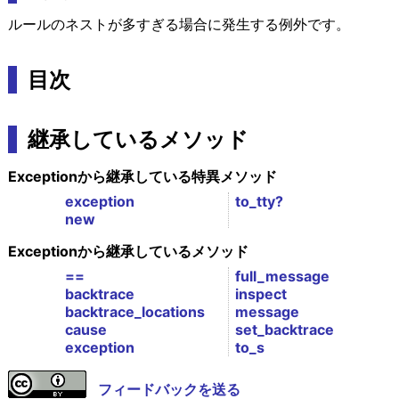
ルールのネストが多すぎる場合に発生する例外です。
目次
継承しているメソッド
Exceptionから継承している特異メソッド
exception
to_tty?
new
Exceptionから継承しているメソッド
==
full_message
backtrace
inspect
backtrace_locations
message
cause
set_backtrace
exception
to_s
フィードバックを送る