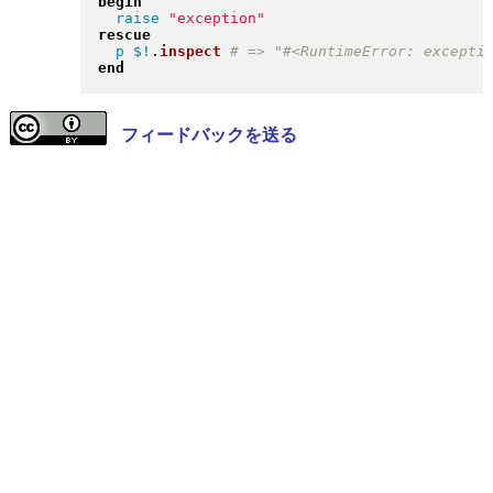
begin
raise
"
exception
"
rescue
p
$!
.
inspect
end
フィードバックを送る