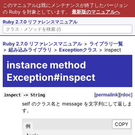
このマニュアルは既にメンテナンスが終了したバージョン
の Ruby を対象としています。
最新版のマニュアルへ
Ruby 2.7.0 リファレンスマニュアル
Ruby 2.7.0 リファレンスマニュアル
ライブラリ一覧
組み込みライブラリ
Exceptionクラス
inspect
instance method
Exception#inspect
[
permalink
][
rdoc
]
inspect -> String
self のクラス名と message を文字列にして返しま
す。
例