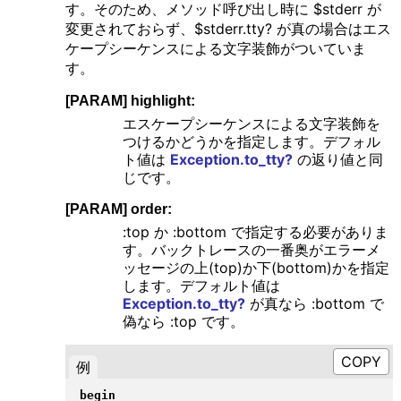
す。そのため、メソッド呼び出し時に $stderr が
変更されておらず、$stderr.tty? が真の場合はエス
ケープシーケンスによる文字装飾がついていま
す。
[PARAM] highlight:
エスケープシーケンスによる文字装飾を
つけるかどうかを指定します。デフォル
ト値は
Exception.to_tty?
の返り値と同
じです。
[PARAM] order:
:top か :bottom で指定する必要がありま
す。バックトレースの一番奥がエラーメ
ッセージの上(top)か下(bottom)かを指定
します。デフォルト値は
Exception.to_tty?
が真なら :bottom で
偽なら :top です。
例
begin