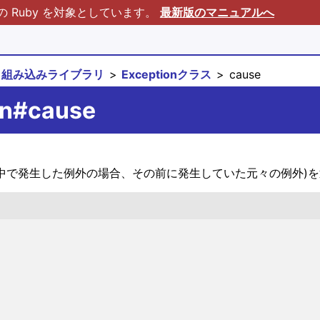
Ruby を対象としています。
最新版のマニュアルへ
組み込みライブラリ
Exceptionクラス
cause
on#cause
ensure 節の中で発生した例外の場合、その前に発生していた元々の例