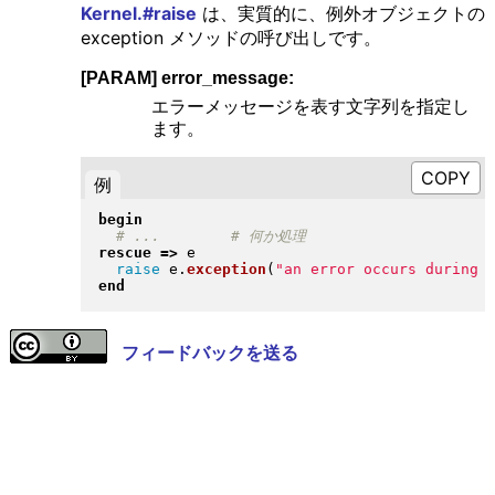
Kernel.#raise
は、実質的に、例外オブジェクトの
exception メソッドの呼び出しです。
[PARAM] error_message:
エラーメッセージを表す文字列を指定し
ます。
例
begin
rescue
=>
 e

raise
 e
.
exception
(
"
an error occurs during 
end
フィードバックを送る