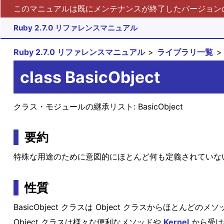
このマニュアルは既にメンテナンスが終了したバージョンの 
Ruby 2.7.0 リファレンスマニュアル
Ruby 2.7.0 リファレンスマニュアル
ライブラリ一覧
class BasicObject
クラス・モジュールの継承リスト:
BasicObject
要約
特殊な用途のために意図的にほとんど何も定義されていな
性質
BasicObject クラスは Object クラスからほとんど
Object クラスは様々な便利なメソッドや
Kernel
から受け