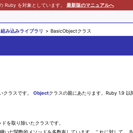
Ruby を対象としています。
最新版のマニュアルへ
組み込みライブラリ
BasicObjectクラス
いクラスです。
Object
クラスの親にあたります。Ruby 1.9
のメソッドを取り除いたクラスです。
継いだ関数的メソッドを多数有しています。これに対して、 Bas