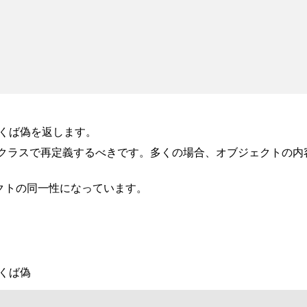
なくば偽を返します。
クラスで再定義するべきです。多くの場合、オブジェクトの内容
クトの同一性になっています。
なくば偽