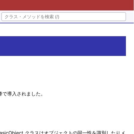
 以降で導入されました。
icObject クラスはオブジェクトの同一性を識別したりメ