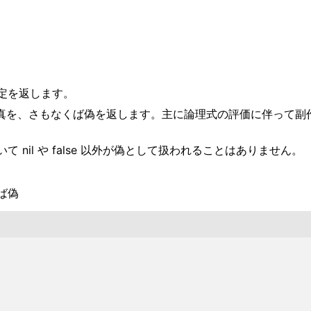
定を返します。
lse であれば真を、さもなくば偽を返します。主に論理式の評価に
 nil や false 以外が偽として扱われることはありません。
ば偽