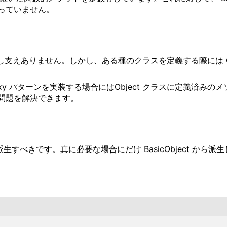
っていません。
支えありません。しかし、ある種のクラスを定義する際には O
oxy パターンを実装する場合にはObject クラスに定義済
生して問題を解決できます。
生すべきです。真に必要な場合にだけ BasicObject から派