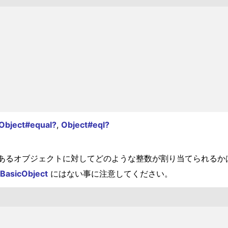
Object#equal?
,
Object#eql?
あるオブジェクトに対してどのような整数が割り当てられるか
BasicObject
にはない事に注意してください。