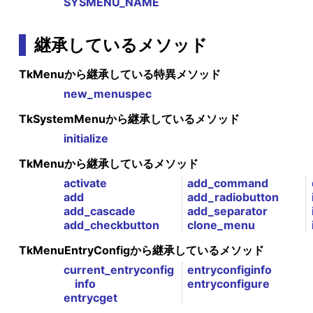
SYSMENU_NAME
継承しているメソッド
TkMenuから継承している特異メソッド
new_menuspec
TkSystemMenuから継承しているメソッド
initialize
TkMenuから継承しているメソッド
activate
add_command
add
add_radiobutton
add_cascade
add_separator
add_checkbutton
clone_menu
TkMenuEntryConfigから継承しているメソッド
current_entryconfig
entryconfiginfo
info
entryconfigure
entrycget