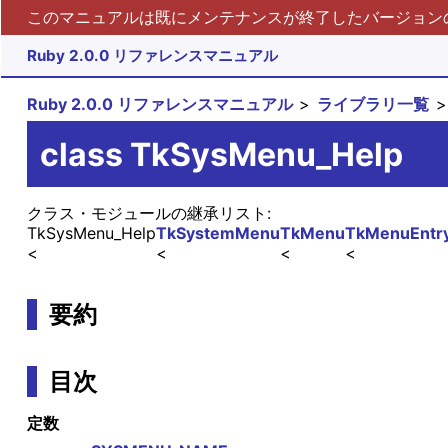
このマニュアルは既にメンテナンスが終了したバージョンの 
Ruby 2.0.0 リファレンスマニュアル
Ruby 2.0.0 リファレンスマニュアル
ライブラリ一覧
class TkSysMenu_Help
クラス・モジュールの継承リスト:
TkSysMenu_Help
TkSystemMenu
TkMenu
TkMenuEntry
要約
目次
定数