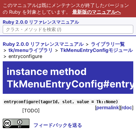
このマニュアルは既にメンテナンスが終了したバージョン
の Ruby を対象としています。
最新版のマニュアルへ
Ruby 2.0.0 リファレンスマニュアル
Ruby 2.0.0 リファレンスマニュアル
ライブラリ一覧
tk/menuライブラリ
TkMenuEntryConfigモジュール
entryconfigure
instance method
TkMenuEntryConfig#entry
entryconfigure(tagorId, slot, value = Tk::None)
[
permalink
][
rdoc
]
[TODO]
フィードバックを送る