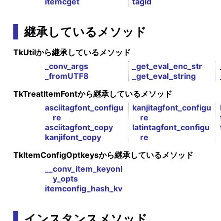
itemcget
tagid
継承しているメソッド
TkUtilから継承しているメソッド
_conv_args
_get_eval_enc_str
_fromUTF8
_get_eval_string
TkTreatItemFontから継承しているメソッド
asciitagfont_configu
kanjitagfont_configu
re
re
asciitagfont_copy
latintagfont_configu
kanjifont_copy
re
TkItemConfigOptkeysから継承しているメソッド
__conv_item_keyonl
y_opts
itemconfig_hash_kv
インスタンスメソッド