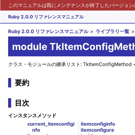
このマニュアルは既にメンテナンスが終了したバージョンの 
Ruby 2.0.0 リファレンスマニュアル
Ruby 2.0.0 リファレンスマニュアル
ライブラリ一覧
module TkItemConfigMet
クラス・モジュールの継承リスト:
TkItemConfigMethod
要約
目次
インスタンスメソッド
current_itemconfigi
itemconfiginfo
nfo
itemconfigure