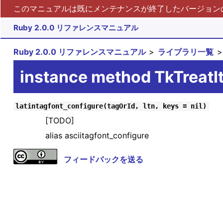
このマニュアルは既にメンテナンスが終了したバージョンの 
Ruby 2.0.0 リファレンスマニュアル
Ruby 2.0.0 リファレンスマニュアル
ライブラリ一覧
instance method TkTreatI
latintagfont_configure(tagOrId, ltn, keys = nil)
[TODO]
alias asciitagfont_configure
フィードバックを送る