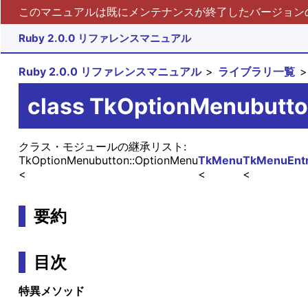
このマニュアルは既にメンテナンスが終了したバージョンの 
Ruby 2.0.0 リファレンスマニュアル
Ruby 2.0.0 リファレンスマニュアル
ライブラリ一覧
class TkOptionMenubutt
クラス・モジュールの継承リスト:
TkOptionMenubutton::OptionMenu
TkMenu
TkMenuEntr
要約
目次
特異メソッド