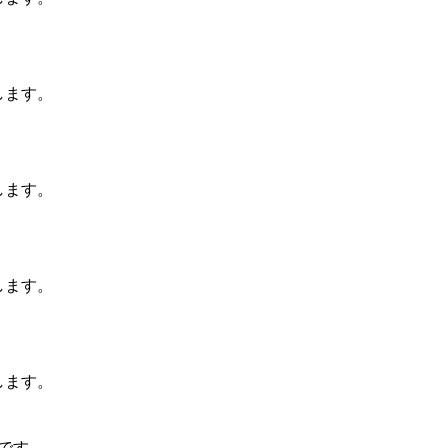
します。
します。
します。
します。
グです。