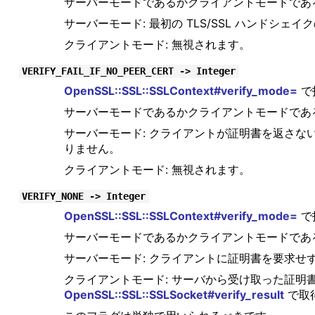
サーバーモードであるかクライアントモードであ
サーバーモード: 最初の TLS/SSL ハンドシ
クライアントモード: 無視されます。
VERIFY_FAIL_IF_NO_PEER_CERT -> Integer
OpenSSL::SSL::SSLContext#verify_mode=
で
サーバーモードであるかクライアントモードであ
サーバーモード: クライアントが証明書を返さない場
りません。
クライアントモード: 無視されます。
VERIFY_NONE -> Integer
OpenSSL::SSL::SSLContext#verify_mode=
で
サーバーモードであるかクライアントモードであ
サーバーモード: クライアントに証明書を要求せ
クライアントモード: サーバから受け取った証
OpenSSL::SSL::SSLSocket#verify_result
で取