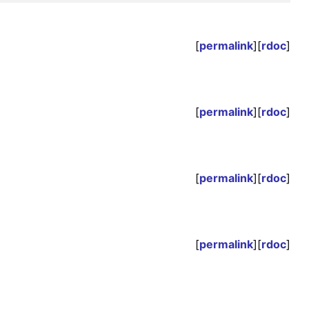
[
permalink
][
rdoc
]
[
permalink
][
rdoc
]
[
permalink
][
rdoc
]
[
permalink
][
rdoc
]