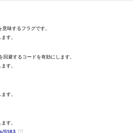
とを意味するフラグです。
します。
グバグを回避するコードを有効にします。
します。
します。
します。
es/5183