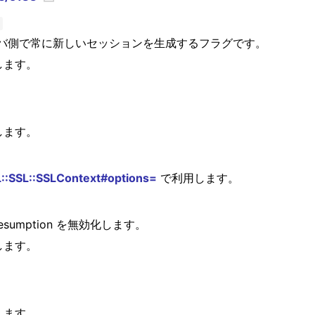
バ側で常に新しいセッションを生成するフラグです。
します。
します。
::SSL::SSLContext#options=
で利用します。
n resumption を無効化します。
します。
します。