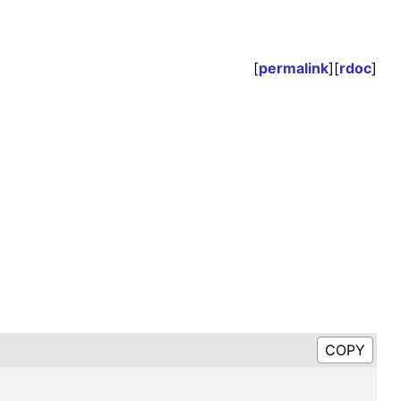
[
permalink
][
rdoc
]