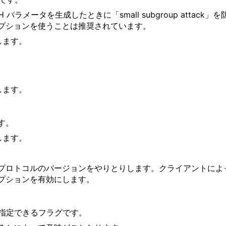
パラメータを生成したときに「small subgroup atta
プションを使うことは推奨されています。
します。
します。
す。
します。
プロトコルのバージョンをやりとりします。クライアントによ
プションを有効にします。
指定できるフラグです。