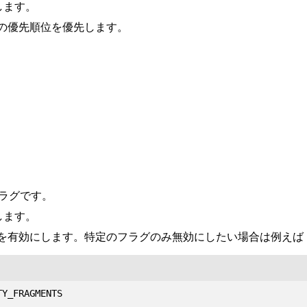
します。
の優先順位を優先します。
フラグです。
します。
を有効にします。特定のフラグのみ無効にしたい場合は例えば