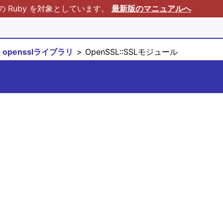
Ruby を対象としています。
最新版のマニュアルへ
opensslライブラリ
OpenSSL::SSLモジュール