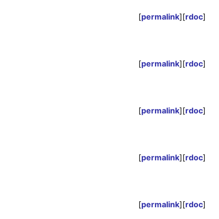
[
permalink
][
rdoc
]
[
permalink
][
rdoc
]
[
permalink
][
rdoc
]
[
permalink
][
rdoc
]
[
permalink
][
rdoc
]