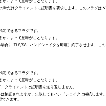
るかによって意味がことなります。
ェイクの時だけクライアントに証明書を要求します。このフラグは VE
指定できるフラグです。
るかによって意味がことなります。
合に TLS/SSL ハンドシェイクを即座に終了させます。このフラ
指定できるフラグです。
るかによって意味がことなります。
ず、クライアントは証明書を送り返しません。
明書は検証されますが、失敗してもハンドシェイクは継続します
得できます。