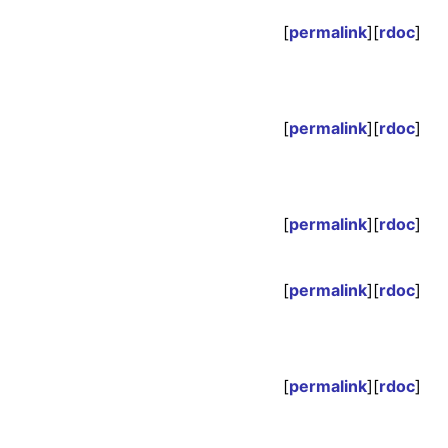
[
permalink
][
rdoc
]
[
permalink
][
rdoc
]
[
permalink
][
rdoc
]
[
permalink
][
rdoc
]
[
permalink
][
rdoc
]