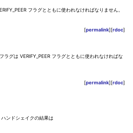
RIFY_PEER フラグとともに使われなければなりません。
[
permalink
][
rdoc
]
グは VERIFY_PEER フラグとともに使われなければな
[
permalink
][
rdoc
]
。ハンドシェイクの結果は