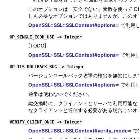
このオプションは「安全でない」素数を使って DH 
しも必要なオプションではありませんが、このオ
OpenSSL::SSL::SSLContext#options=
で利用
OP_SINGLE_ECDH_USE -> Integer
[TODO]
OpenSSL::SSL::SSLContext#options=
で利用
OP_TLS_ROLLBACK_BUG -> Integer
バージョンロールバック攻撃の検出を無効にしま
OpenSSL::SSL::SSLContext#options=
で利用
通常は使わないでください。
鍵交換時に、クライアントとサーバで利用可能な
なクライアントと通信する必要がある場合このオ
VERIFY_CLIENT_ONCE -> Integer
OpenSSL::SSL::SSLContext#verify_mode=
で