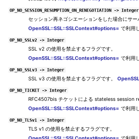
OP_NO_SESSION_RESUMPTION_ON_RENEGOTIATION -> Integer
セッション再ネゴシエーションをした場合にサー
OpenSSL::SSL::SSLContext#options=
で利用
OP_NO_SSLv2 -> Integer
SSL v2 の使用を禁止するフラグです。
OpenSSL::SSL::SSLContext#options=
で利用
OP_NO_SSLv3 -> Integer
SSL v3 の使用を禁止するフラグです。
OpenSSL
OP_NO_TICKET -> Integer
RFC4507bis チケットによる stateless sessio
OpenSSL::SSL::SSLContext#options=
で利用
OP_NO_TLSv1 -> Integer
TLS v1 の使用を禁止するフラグです。
OpenSSL::SSL::SSLContext#options=
で利用