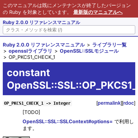
このマニュアルは既にメンテナンスが終了したバージョン
の Ruby を対象としています。
最新版のマニュアルへ
Ruby 2.0.0 リファレンスマニュアル
Ruby 2.0.0 リファレンスマニュアル
ライブラリ一覧
opensslライブラリ
OpenSSL::SSLモジュール
OP_PKCS1_CHECK_1
constant
OpenSSL::SSL::OP_PKCS1
[
permalink
][
rdoc
]
OP_PKCS1_CHECK_1 -> Integer
[TODO]
OpenSSL::SSL::SSLContext#options=
で利用し
ます。