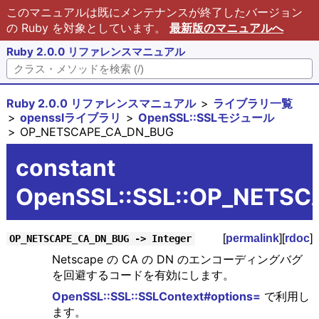
このマニュアルは既にメンテナンスが終了したバージョン
の Ruby を対象としています。
最新版のマニュアルへ
Ruby 2.0.0 リファレンスマニュアル
Ruby 2.0.0 リファレンスマニュアル
ライブラリ一覧
opensslライブラリ
OpenSSL::SSLモジュール
OP_NETSCAPE_CA_DN_BUG
constant
OpenSSL::SSL::OP_NETS
[
permalink
][
rdoc
]
OP_NETSCAPE_CA_DN_BUG -> Integer
Netscape の CA の DN のエンコーディングバグ
を回避するコードを有効にします。
OpenSSL::SSL::SSLContext#options=
で利用し
ます。