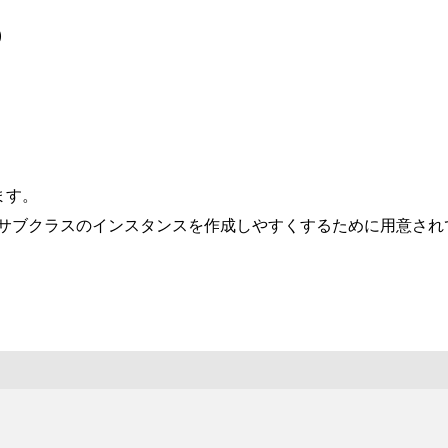
)
ます。
サブクラスのインスタンスを作成しやすくするために用意され