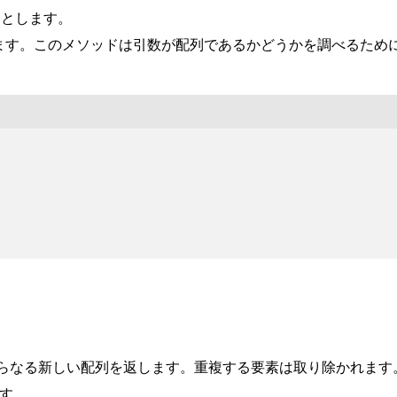
ようとします。
返します。このメソッドは引数が配列であるかどうかを調べるため
らなる新しい配列を返します。重複する要素は取り除かれます
す。