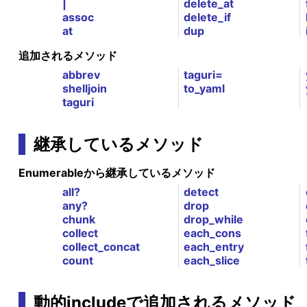
|
delete_at
assoc
delete_if
at
dup
追加されるメソッド
abbrev
taguri=
shelljoin
to_yaml
taguri
継承しているメソッド
Enumerableから継承しているメソッド
all?
detect
any?
drop
chunk
drop_while
collect
each_cons
collect_concat
each_entry
count
each_slice
動的includeで追加されるメソッド