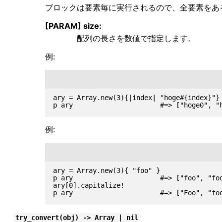
ブロックは要素毎に実行されるので、全要素をあ
[PARAM] size:
配列の長さを数値で指定します。
例:
ary = Array.new(3){|index| "hoge#{index}"}

例:
ary = Array.new(3){ "foo" }

p ary                      #=> ["foo", "foo
ary[0].capitalize!

try_convert(obj) -> Array | nil