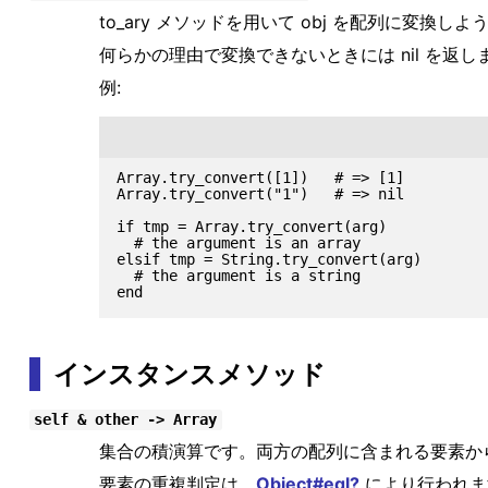
to_ary メソッドを用いて obj を配列に変換し
何らかの理由で変換できないときには nil を
例:
Array.try_convert([1])   # => [1]

Array.try_convert("1")   # => nil

if tmp = Array.try_convert(arg)

  # the argument is an array

elsif tmp = String.try_convert(arg)

  # the argument is a string

インスタンスメソッド
self & other -> Array
集合の積演算です。両方の配列に含まれる要素か
要素の重複判定は、
Object#eql?
により行われま