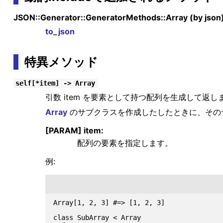
JSON::Generator::GeneratorMethods::Array (by json
to_json
特異メソッド
self[*item] -> Array
引数 item を要素として持つ配列を生成して返し
Array
のサブクラスを作成したしたときに、その
[PARAM] item:
配列の要素を指定します。
例:
Array[1, 2, 3] #=> [1, 2, 3]

class SubArray < Array
