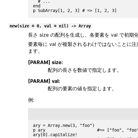
  # ...

end

new(size = 0, val = nil) -> Array
長さ size の配列を生成し、各要素を val で初
要素毎に val が複製されるわけではないことに
ます。
[PARAM] size:
配列の長さを数値で指定します。
[PARAM] val:
配列の要素の値を指定します。
例:
ary = Array.new(3, "foo")

p ary                     #=> ["foo", "foo"
ary[0].capitalize!
