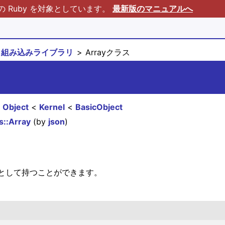
Ruby を対象としています。
最新版のマニュアルへ
組み込みライブラリ
Arrayクラス
Object
Kernel
BasicObject
::Array
(by
json
)
素として持つことができます。