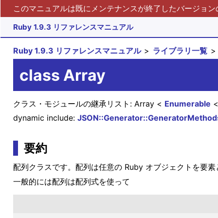
このマニュアルは既にメンテナンスが終了したバージョンの 
Ruby 1.9.3 リファレンスマニュアル
Ruby 1.9.3 リファレンスマニュアル
ライブラリ一覧
class Array
クラス・モジュールの継承リスト:
Array
Enumerable
dynamic include:
JSON::Generator::GeneratorMethods
要約
配列クラスです。配列は任意の Ruby オブジェクトを要
一般的には配列は配列式を使って