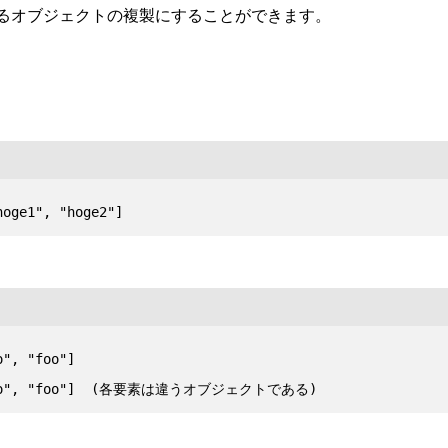
るオブジェクトの複製にすることができます。
", "foo"]
