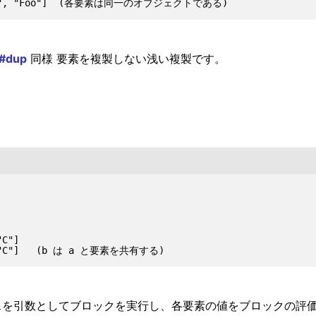
y#dup
同様 要素を複製しない浅い複製です。
C"]

ックスを引数としてブロックを実行し、各要素の値をブロックの評