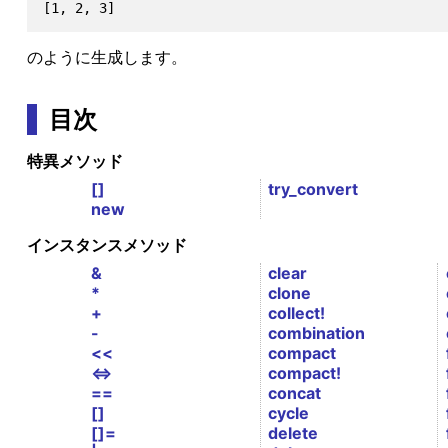
のように生成します。
目次
特異メソッド
[]
try_convert
new
インスタンスメソッド
&
clear
*
clone
+
collect!
-
combination
<<
compact
<=>
compact!
==
concat
[]
cycle
[]=
delete