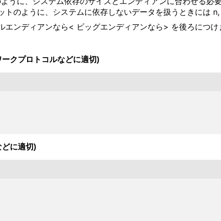
、システム依存のサイズとエンディアンに合わせる必要があるときには s!, S
ように、システムに依存しないデータを扱うときには n, N, 
エンディアンなら< ビッグエンディアンなら> を後ろにつけ
ワークプロトコルなどに適切)
などに適切)