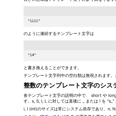
のように連続するテンプレート文字は
と書き換えることができます。
テンプレート文字列中の空白類は無視されます。ま
整数のテンプレート文字のシス
各テンプレート文字の説明の中で、 short や lo
す。s, S, l, L に対しては直後に _ または ! を
i, I (int)のサイズは常にシステム依存であり、