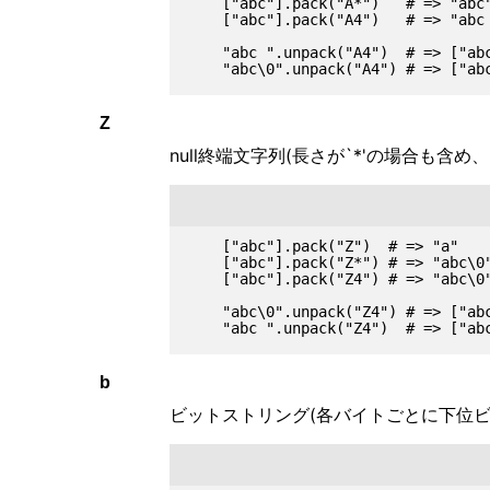
    ["abc"].pack("A*")   # => "abc"
    ["abc"].pack("A4")   # => "abc 
    "abc ".unpack("A4")  # => ["abc
Z
null終端文字列(長さが`*'の場合も含め、
    ["abc"].pack("Z")  # => "a"

    ["abc"].pack("Z*") # => "abc\0"
    ["abc"].pack("Z4") # => "abc\0"
    "abc\0".unpack("Z4") # => ["abc
b
ビットストリング(各バイトごとに下位ビ