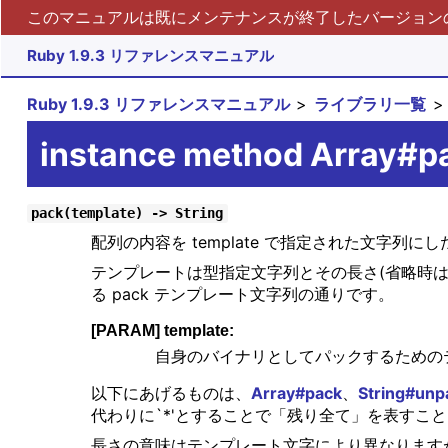
このマニュアルは既にメンテナンスが終了したバージョンの 
Ruby 1.9.3 リファレンスマニュアル
Ruby 1.9.3 リファレンスマニュアル
ライブラリ一覧
instance method Array#p
pack(template) -> String
配列の内容を template で指定された文字
テンプレートは型指定文字列とその長さ(省略時は
る pack テンプレート文字列の通りです。
[PARAM] template:
自身のバイナリとしてパックするための
以下にあげるものは、
Array#pack
、
String#unp
代わりに`*'とすることで「残り全て」を表すこ
長さの意味はテンプレート文字により異なります