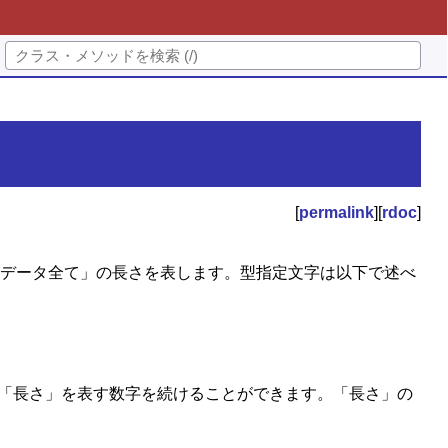
[
permalink
][
rdoc
]
りのデータ全て」の長さを表します。型指定文字は以下で述べ
「長さ」を表す数字を続けることができます。「長さ」の