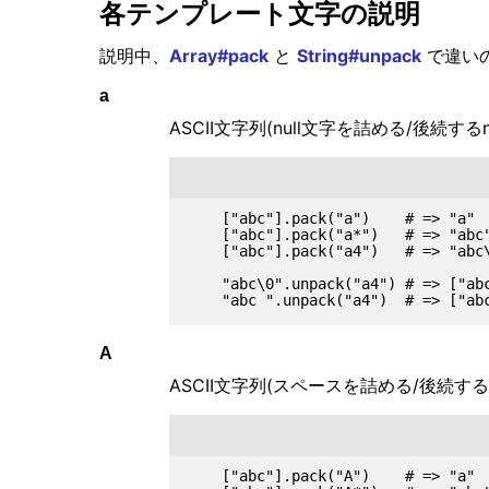
各テンプレート文字の説明
説明中、
Array#pack
と
String#unpack
で違いのあ
a
ASCII文字列(null文字を詰める/後続す
    ["abc"].pack("a")    # => "a"

    ["abc"].pack("a*")   # => "abc"
    ["abc"].pack("a4")   # => "abc\
    "abc\0".unpack("a4") # => ["abc
A
ASCII文字列(スペースを詰める/後続する
    ["abc"].pack("A")    # => "a"
