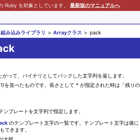
Ruby を対象としています。
最新版のマニュアルへ
組み込みライブラリ
Arrayクラス
pack
ack
列にしたがって、バイナリとしてパックした文字列を返します。
1)を並べたものです。長さとして * が指定された時は「残
テンプレートを文字列で指定します。
ack
のテンプレート文字の一覧です。テンプレート文字は後に
ともできます。
が大抵、