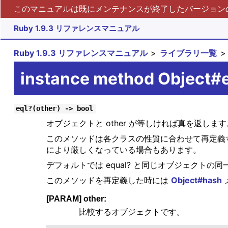
このマニュアルは既にメンテナンスが終了したバージョンの 
Ruby 1.9.3 リファレンスマニュアル
Ruby 1.9.3 リファレンスマニュアル
ライブラリ一覧
instance method Object#
eql?(other) -> bool
オブジェクトと other が等しければ真を返します
このメソッドは各クラスの性質に合わせて再定義
により厳しくなっている場合もあります。
デフォルトでは equal? と同じオブジェクトの
このメソッドを再定義した時には
Object#hash
[PARAM] other:
比較するオブジェクトです。