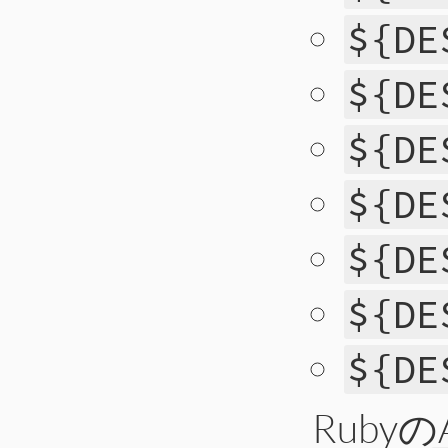
${DE
${DE
${DE
${DE
${DE
${DE
${DE
Ruby