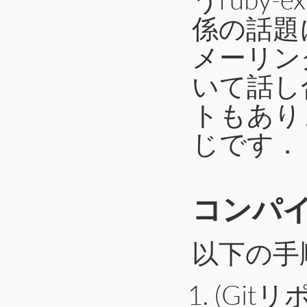
係の話題に
メーリン
いて話し合
トもあり
じです．
コンパ
以下の手
(Gi