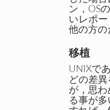
ン，OS
いレポー
他の方の
移植
UNIXで
どの差異
が，思わ
る事が多
すれば，