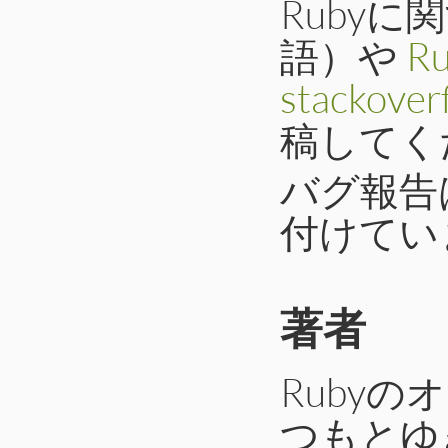
Ruby
語）や
Ru
stackover
稿してく
バグ報告
付けてい
著者
Rubyの
つもとゆ