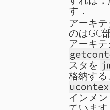
す．
アーキテ
のはGC部
アーキテ
getcont
スタを
j
格納する
ucontex
インメン
ています