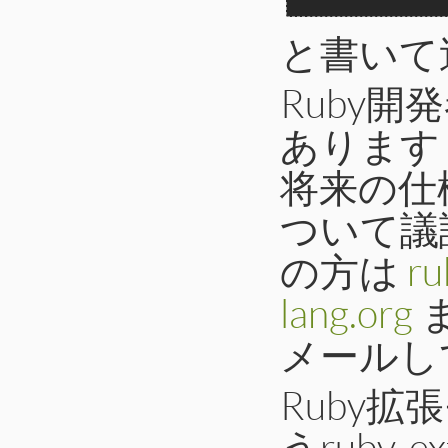
と書いて
Ruby
あります
将来の仕
ついて議
の方は
ru
lang.org
ま
メールし
Ruby
うruby