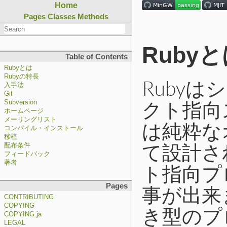
Home
Pages
Classes
Methods
Ruby
Table of Contents
Rubyとは
Rubyの特長
Ruby
入手法
Git
クト指向
Subversion
ホームページ
メーリングリスト
は純粋な
コンパイル・インストール
移植
て設計さ
配布条件
フィードバック
著者
ト指向プ
Pages
事が出来
CONTRIBUTING
COPYING
き型のプ
COPYING.ja
LEGAL