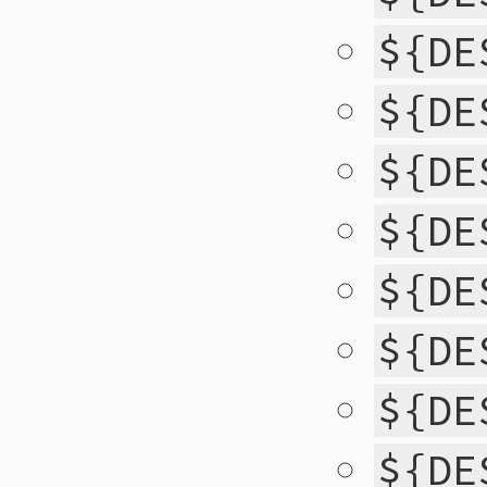
${DE
${DE
${DE
${DE
${DE
${DE
${DE
${DE