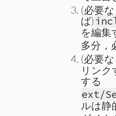
(必要な
ば)
inc
を編集
多分，
(必要な
リンク
する
ext/S
ルは静