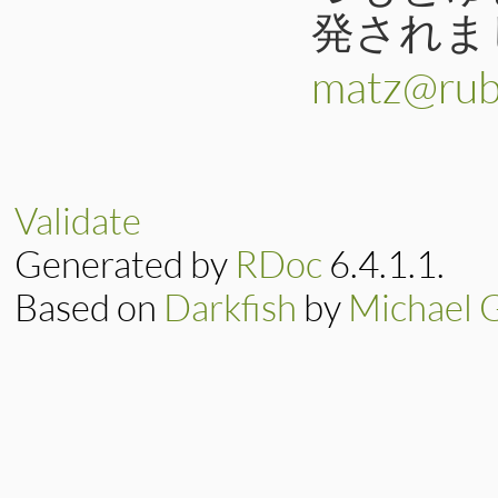
発されま
matz@ruby
Validate
Generated by
RDoc
6.4.1.1.
Based on
Darkfish
by
Michael 