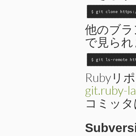
$ git clone https:
他のブラ
で見られ
$ git ls-remote ht
Rubyリ
git.ruby-l
コミッタ
Subvers