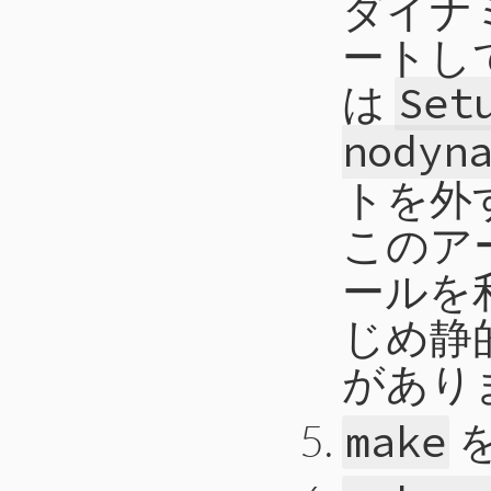
ダイナ
ートし
は
Set
nodyn
トを外
このア
ールを
じめ静
があり
make