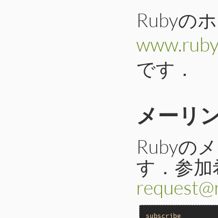
Rubyの
www.ruby-
です．
メーリ
Ruby
す．参加
request@r
subscribe