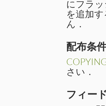
にフラッ
を追加す
ん．
配布条
COPYING.
さい．
フィー