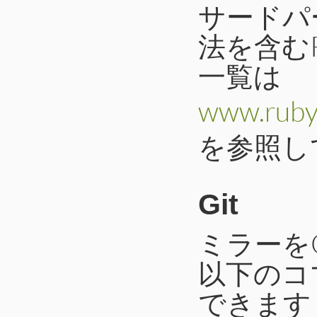
サードパ
法を含む
一覧は
www.ruby-
を参照し
Git
ミラーを
以下のコ
できます