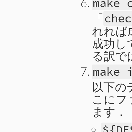
make 
「
chec
れれば
成功し
る訳で
make 
以下の
こにフ
ます．
${DE